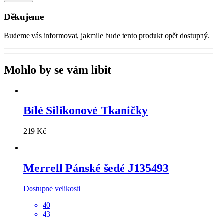
Děkujeme
Budeme vás informovat, jakmile bude tento produkt opět dostupný.
Mohlo by se vám líbit
Bílé Silikonové Tkaničky
219 Kč
Merrell
Pánské šedé J135493
Dostupné velikosti
40
43