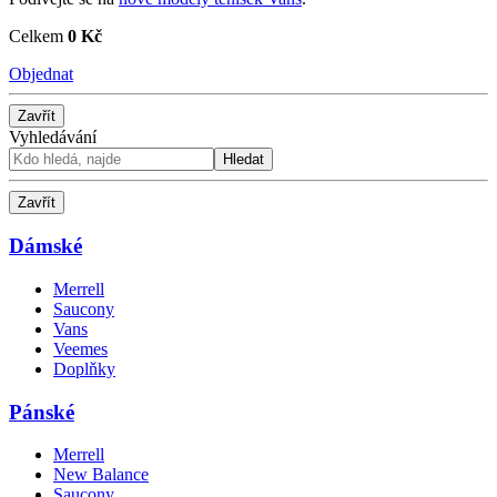
Celkem
0 Kč
Objednat
Zavřít
Vyhledávání
Hledat
Zavřít
Dámské
Merrell
Saucony
Vans
Veemes
Doplňky
Pánské
Merrell
New Balance
Saucony