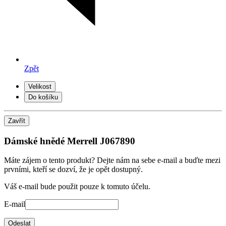
Zpět
Velikost
Do košíku
Zavřít
Dámské hnědé Merrell J067890
Máte zájem o tento produkt? Dejte nám na sebe e-mail a buďte mezi
prvními, kteří se dozví, že je opět dostupný.
Váš e-mail bude použit pouze k tomuto účelu.
E-mail
Odeslat