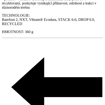
recyklovaný, poskytuje vynikající přilnavost, odolnost a trakci v
různorodém terénu
TECHNOLOGIE:
Barefoot 2, NXT, Vibram® Ecodura, STACK 6-6, DROP 0.0,
RECYCLED
HMOTNOST: 360 g