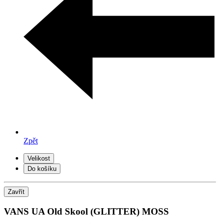
Zpět
Velikost
Do košíku
Zavřít
VANS UA Old Skool (GLITTER) MOSS