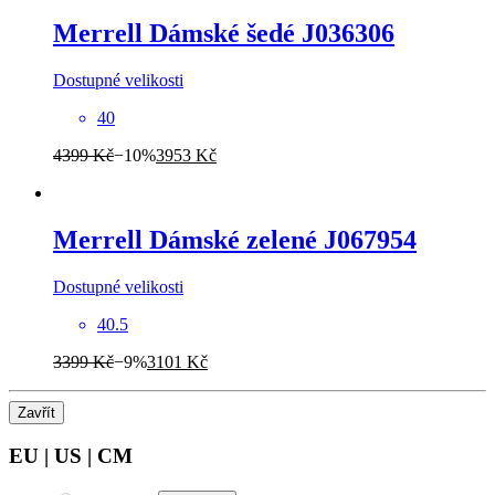
Merrell
Dámské šedé J036306
Dostupné velikosti
40
4399 Kč
−10%
3953 Kč
Merrell
Dámské zelené J067954
Dostupné velikosti
40.5
3399 Kč
−9%
3101 Kč
Zavřít
EU
|
US
|
CM