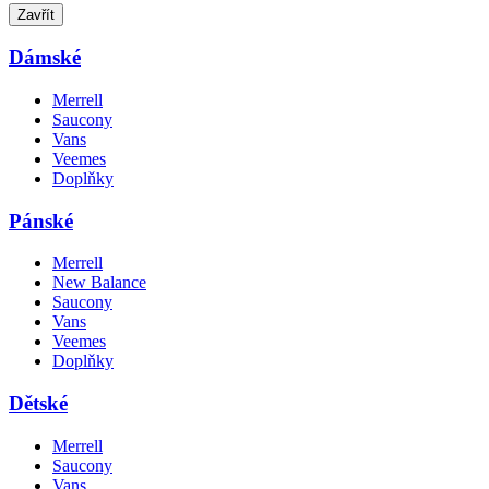
Zavřít
Dámské
Merrell
Saucony
Vans
Veemes
Doplňky
Pánské
Merrell
New Balance
Saucony
Vans
Veemes
Doplňky
Dětské
Merrell
Saucony
Vans