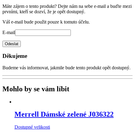
Máte zájem o tento produkt? Dejte nám na sebe e-mail a buďte mezi
prvními, kteří se dozví, že je opět dostupný.
Váš e-mail bude použit pouze k tomuto účelu.
E-mail
Odeslat
Děkujeme
Budeme vás informovat, jakmile bude tento produkt opět dostupný.
Mohlo by se vám líbit
Merrell
Dámské zelené J036322
Dostupné velikosti