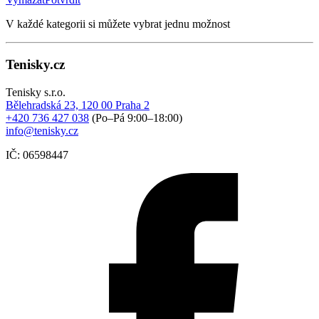
V každé kategorii si můžete vybrat jednu možnost
Tenisky.cz
Tenisky s.r.o.
Bělehradská 23, 120 00 Praha 2
+420 736 427 038
(Po–Pá 9:00–18:00)
info@tenisky.cz
IČ: 06598447