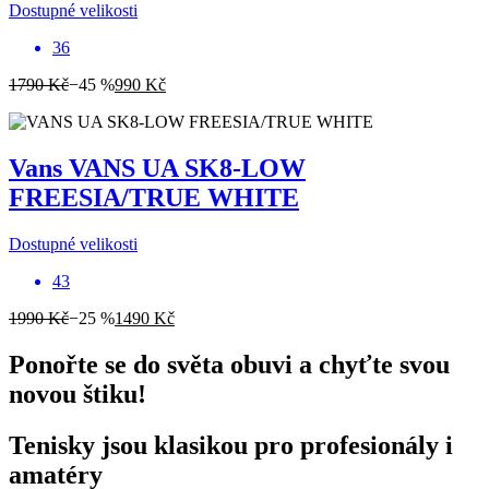
Dostupné velikosti
36
1790 Kč
−45 %
990 Kč
Vans
VANS UA SK8-LOW
FREESIA/TRUE WHITE
Dostupné velikosti
43
1990 Kč
−25 %
1490 Kč
Ponořte se do světa obuvi a chyťte svou
novou štiku!
Tenisky jsou klasikou pro profesionály i
amatéry