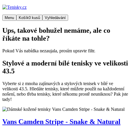
Menu
Košík
0
kusů
Vyhledávání
Ups, takové bohužel nemáme, ale co
říkáte na tohle?
Pokud Vás nabídka nezaujala, prosím upravte filtr.
Stylové a moderní bílé tenisky ve velikosti
43.5
Vyberte si z mnoha zajímavých a stylových tenisek v bílé ve
velikosti 43.5. Hledáte tenisky, které můžete použít na každodenní
nošení, nebo třeba tenisky, které někomu prostě neuniknou? Pak jste
tady!
Vans
Camden Stripe - Snake & Natural