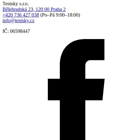
Tenisky s.r.o.
Bělehradská 23, 120 00 Praha 2
+420 736 427 038
(Po–Pá 9:00–18:00)
info@tenisky.cz
IČ: 06598447