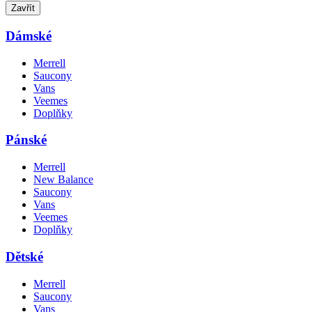
Zavřít
Dámské
Merrell
Saucony
Vans
Veemes
Doplňky
Pánské
Merrell
New Balance
Saucony
Vans
Veemes
Doplňky
Dětské
Merrell
Saucony
Vans