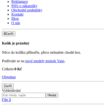
Reklamace
Péče o zákazníky
Obchodní podmínky
Kontakt
Blog
O nás
0
Zavřít
Košík je prázdný
Něco do košíku přihoďte, přece nebudete chodit bos.
Podívejte se na
nové modely tenisek Vans
.
Celkem
0 Kč
Objednat
Zavřít
Vyhledávání
Hledat
Filtr
2