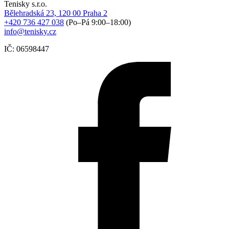
Tenisky s.r.o.
Bělehradská 23, 120 00 Praha 2
+420 736 427 038
(Po–Pá 9:00–18:00)
info@tenisky.cz
IČ: 06598447