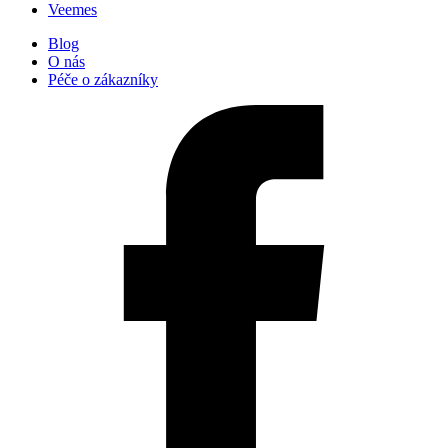
Veemes
Blog
O nás
Péče o zákazníky