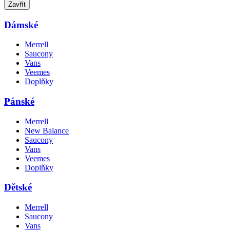
Zavřít
Dámské
Merrell
Saucony
Vans
Veemes
Doplňky
Pánské
Merrell
New Balance
Saucony
Vans
Veemes
Doplňky
Dětské
Merrell
Saucony
Vans