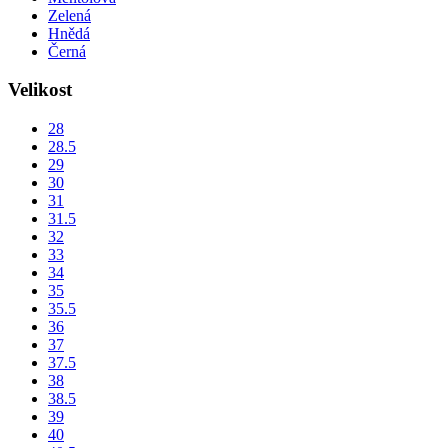
Zelená
Hnědá
Černá
Velikost
28
28.5
29
30
31
31.5
32
33
34
35
35.5
36
37
37.5
38
38.5
39
40