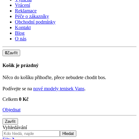
Vrácení
Reklamace
Péče o zákazníky
Obchodní podmínky
Kontakt
Blog
O nás
0
Zavřít
Košík je prázdný
Něco do košíku přihoďte, přece nebudete chodit bos.
Podívejte se na
nové modely tenisek Vans
.
Celkem
0 Kč
Objednat
Zavřít
Vyhledávání
Hledat