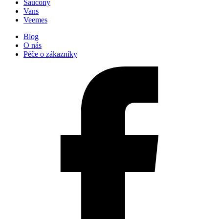
Saucony
Vans
Veemes
Blog
O nás
Péče o zákazníky