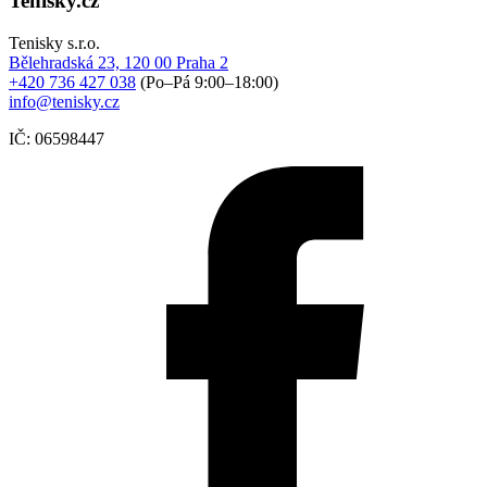
Tenisky.cz
Tenisky s.r.o.
Bělehradská 23, 120 00 Praha 2
+420 736 427 038
(Po–Pá 9:00–18:00)
info@tenisky.cz
IČ: 06598447