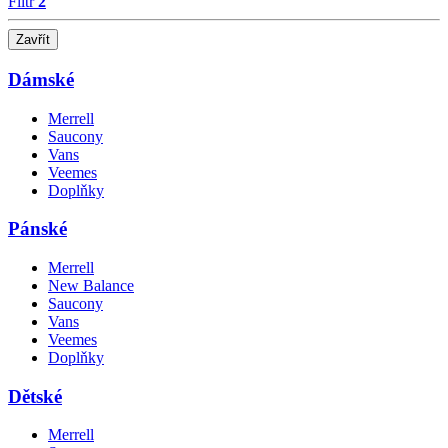
Filtr
2
Zavřít
Dámské
Merrell
Saucony
Vans
Veemes
Doplňky
Pánské
Merrell
New Balance
Saucony
Vans
Veemes
Doplňky
Dětské
Merrell