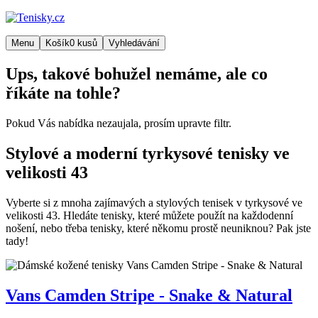
Menu
Košík
0
kusů
Vyhledávání
Ups, takové bohužel nemáme, ale co
říkáte na tohle?
Pokud Vás nabídka nezaujala, prosím upravte filtr.
Stylové a moderní tyrkysové tenisky ve
velikosti 43
Vyberte si z mnoha zajímavých a stylových tenisek v tyrkysové ve
velikosti 43. Hledáte tenisky, které můžete použít na každodenní
nošení, nebo třeba tenisky, které někomu prostě neuniknou? Pak jste
tady!
Vans
Camden Stripe - Snake & Natural