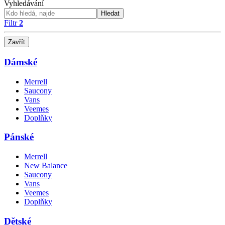
Vyhledávání
Hledat
Filtr
2
Zavřít
Dámské
Merrell
Saucony
Vans
Veemes
Doplňky
Pánské
Merrell
New Balance
Saucony
Vans
Veemes
Doplňky
Dětské