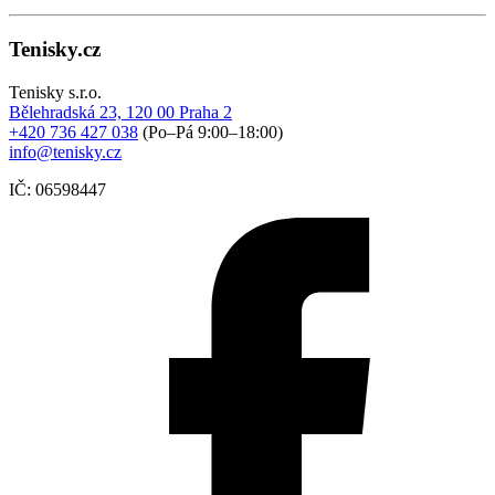
Tenisky.cz
Tenisky s.r.o.
Bělehradská 23, 120 00 Praha 2
+420 736 427 038
(Po–Pá 9:00–18:00)
info@tenisky.cz
IČ: 06598447