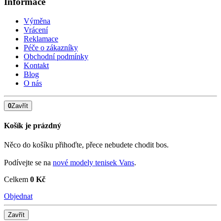
Informace
Výměna
Vrácení
Reklamace
Péče o zákazníky
Obchodní podmínky
Kontakt
Blog
O nás
0
Zavřít
Košík je prázdný
Něco do košíku přihoďte, přece nebudete chodit bos.
Podívejte se na
nové modely tenisek Vans
.
Celkem
0 Kč
Objednat
Zavřít