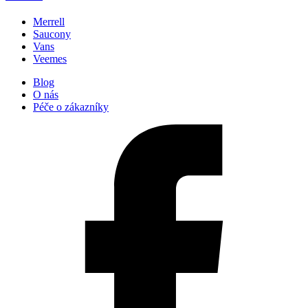
Merrell
Saucony
Vans
Veemes
Blog
O nás
Péče o zákazníky